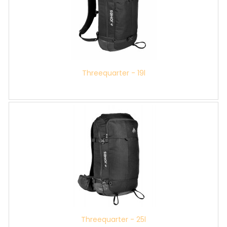
Threequarter - 19l
Threequarter - 25l