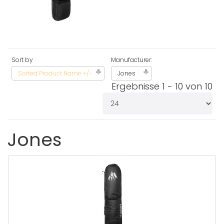
Sort by
Manufacturer:
Sorted Product Name +/-
Jones
Ergebnisse 1 - 10 von 10
Jones