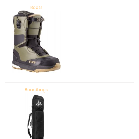
Boots
Boardbags