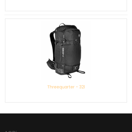
Threequarter - 32l