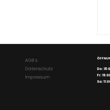
ÖFFNUN
AGB´s
Datenschutz
Do: 18:
Fr: 15:0
Impressum
Sa: 11:0