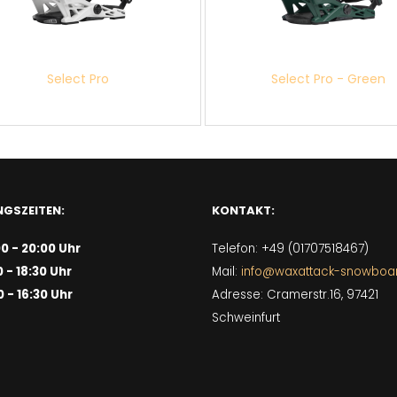
Select Pro
Select Pro - Green
GSZEITEN:
KONTAKT:
00 - 20:00 Uhr
Telefon: +49 (01707518467)
0 - 18:30 Uhr
Mail:
info@waxattack-snowboa
0 - 16:30 Uhr
Adresse: Cramerstr.16, 97421
Schweinfurt