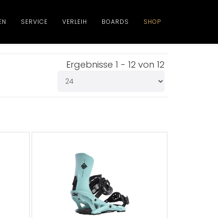
EN
SERVICE
VERLEIH
BOARDS
SHOP
Ergebnisse 1 - 12 von 12