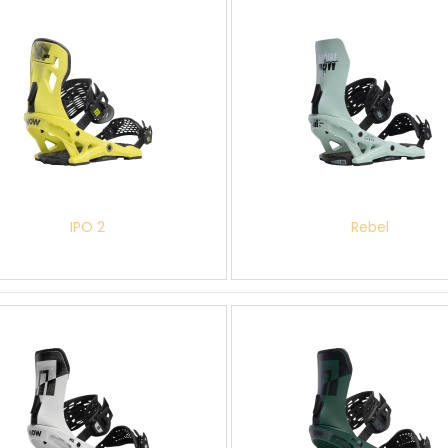
IPO 2
Rebel