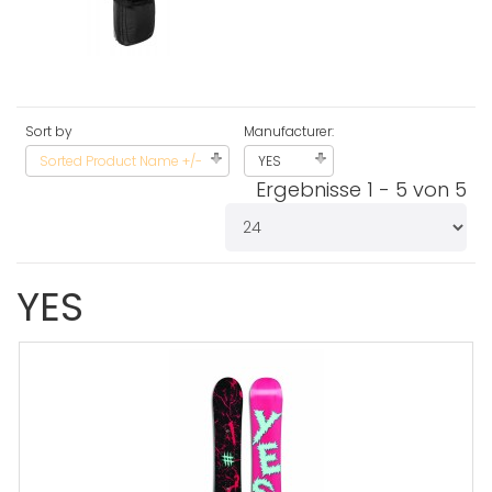
Sort by
Manufacturer:
Sorted Product Name +/-
YES
Ergebnisse 1 - 5 von 5
YES