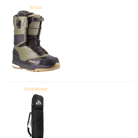
Boots
Boardbags