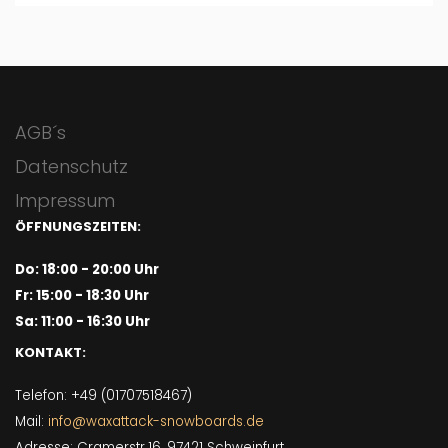
AGB´s
Datenschutz
Impressum
ÖFFNUNGSZEITEN:
Do: 18:00 - 20:00 Uhr
Fr: 15:00 - 18:30 Uhr
Sa: 11:00 - 16:30 Uhr
KONTAKT:
Telefon: +49 (01707518467)
Mail:
info@waxattack-snowboards.de
Adresse: Cramerstr.16, 97421 Schweinfurt