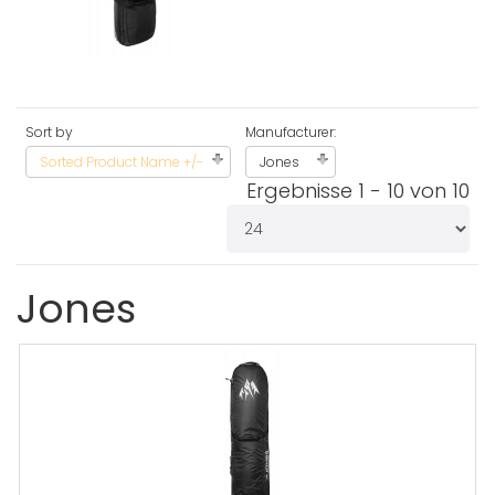
Sort by
Manufacturer:
Sorted Product Name +/-
Jones
Ergebnisse 1 - 10 von 10
Jones