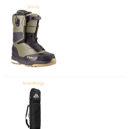
Boots
Boardbags