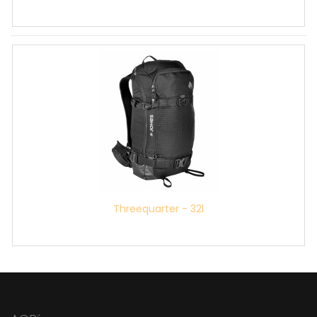
Threequarter - 32l