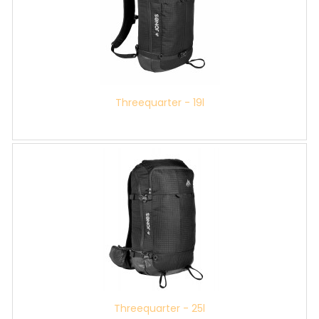
Threequarter - 19l
Threequarter - 25l