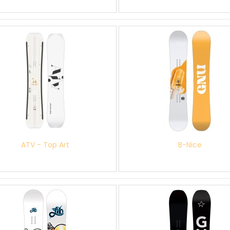
ATV - Top Art
B-Nice