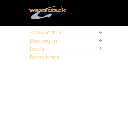
Snowboards
Bindungen
Boots
Boardbags