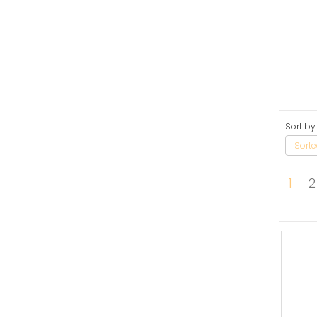
Sort by
Sorte
1
2