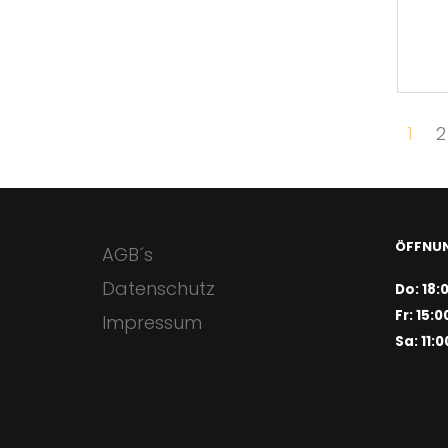
1
2
ÖFFNUN
AGB´s
Datenschutz
Do: 18:
Fr: 15:0
Impressum
Sa: 11:0