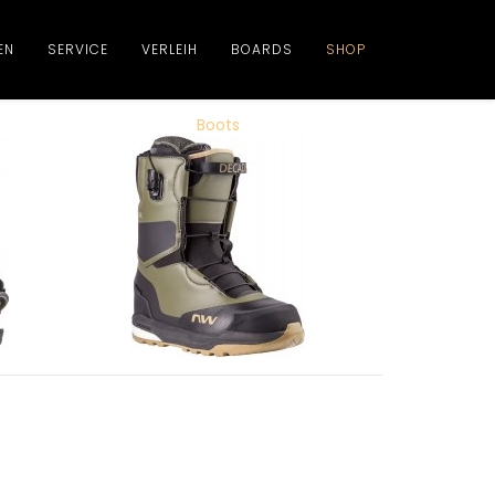
EN
SERVICE
VERLEIH
BOARDS
SHOP
Boots