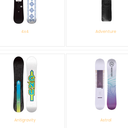
4x4
Adventure
Antigravity
Astral