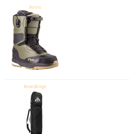
Boots
Boardbags