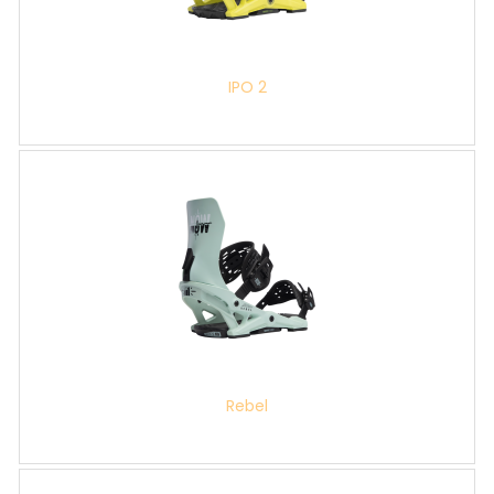
IPO 2
Rebel