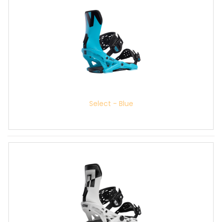
Select - Blue