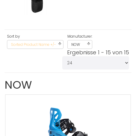
Sort by
Manufacturer:
Sorted Product Name +/-
NOW
Ergebnisse 1 - 15 von 15
NOW