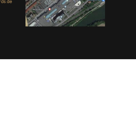
rds.de