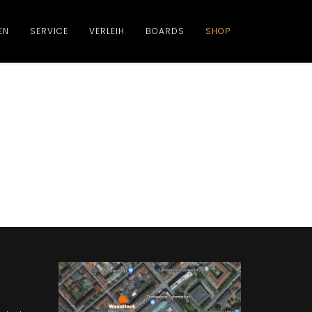
EN
SERVICE
VERLEIH
BOARDS
SHOP