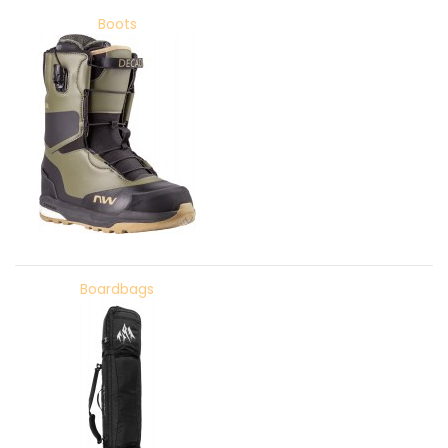
Boots
Boardbags