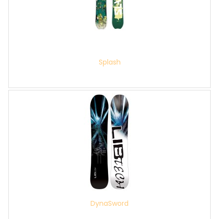
Splash
DynaSword