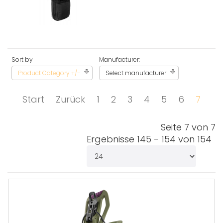
Sort by
Manufacturer:
Product Category +/-
Select manufacturer
Start
Zurück
1
2
3
4
5
6
7
Seite 7 von 7
Ergebnisse 145 - 154 von 154