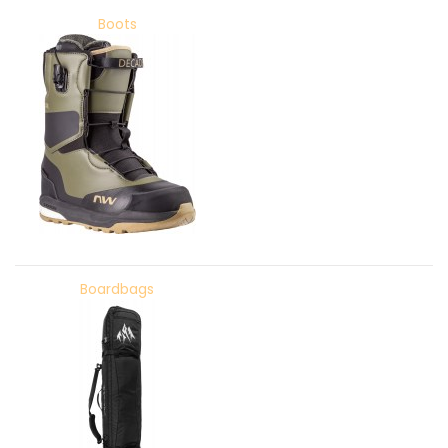
Boots
Boardbags