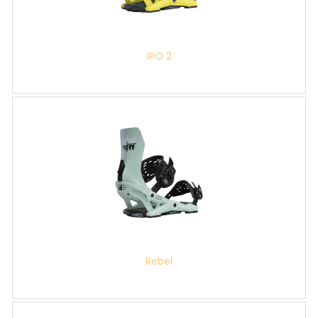
IPO 2
Rebel