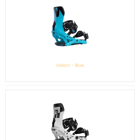
Select - Blue