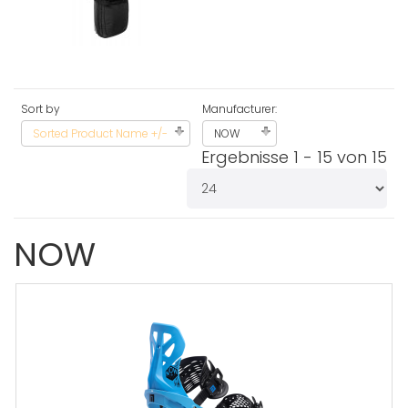
Sort by
Manufacturer:
Sorted Product Name +/-
NOW
Ergebnisse 1 - 15 von 15
NOW